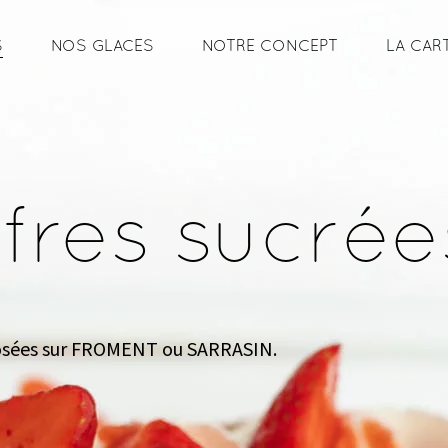
S
NOS GLACES
NOTRE CONCEPT
LA CAR
fres sucrée
osées sur FROMENT ou SARRASIN.