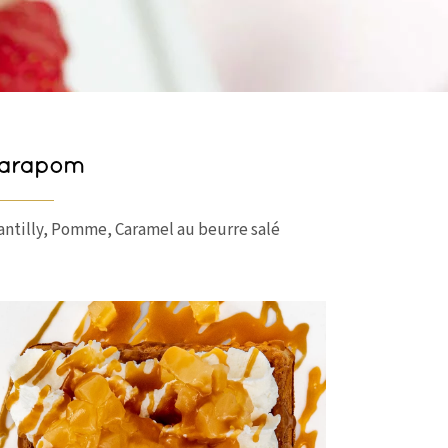
arapom
antilly, Pomme, Caramel au beurre salé