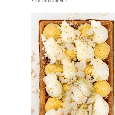
zeste de citron vert