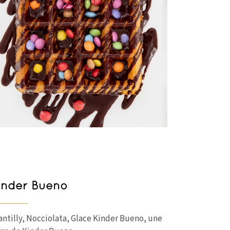
inder Bueno
antilly, Nocciolata, Glace Kinder Bueno, une