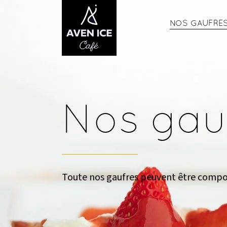
NOS GAUFRE
Nos gau
Toute nos gaufres peuvent être comp