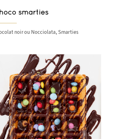
hoco smarties
ocolat noir ou Nocciolata, Smarties