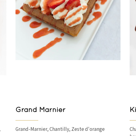
Grand Marnier
K
,
Grand-Marnier, Chantilly, Zeste d'orange
Ch