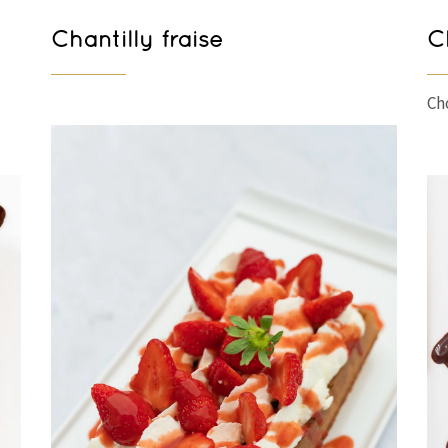
Chantilly fraise
C
Ch